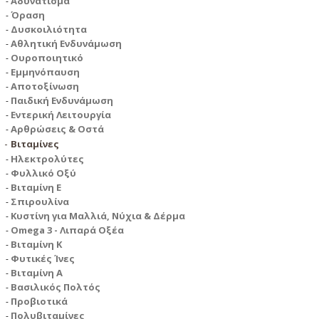
Αδυνάτισμα
Όραση
Δυσκοιλιότητα
Αθλητική Ενδυνάμωση
Ουροποιητικό
Εμμηνόπαυση
Αποτοξίνωση
Παιδική Ενδυνάμωση
Εντερική Λειτουργία
Αρθρώσεις & Οστά
Βιταμίνες
Ηλεκτρολύτες
Φυλλικό Οξύ
Βιταμίνη Ε
Σπιρουλίνα
Κυστίνη για Μαλλιά, Νύχια & Δέρμα
Omega 3 - Λιπαρά Οξέα
Βιταμίνη Κ
Φυτικές Ίνες
Βιταμίνη Α
Βασιλικός Πολτός
Προβιοτικά
Πολυβιταμίνες