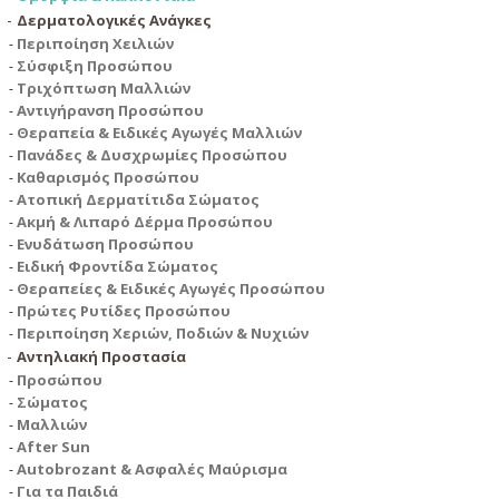
Δερματολογικές Ανάγκες
Περιποίηση Χειλιών
Σύσφιξη Προσώπου
Τριχόπτωση Μαλλιών
Αντιγήρανση Προσώπου
Θεραπεία & Ειδικές Αγωγές Μαλλιών
Πανάδες & Δυσχρωμίες Προσώπου
Καθαρισμός Προσώπου
Ατοπική Δερματίτιδα Σώματος
Ακμή & Λιπαρό Δέρμα Προσώπου
Ενυδάτωση Προσώπου
Ειδική Φροντίδα Σώματος
Θεραπείες & Ειδικές Αγωγές Προσώπου
Πρώτες Ρυτίδες Προσώπου
Περιποίηση Χεριών, Ποδιών & Νυχιών
Αντηλιακή Προστασία
Προσώπου
Σώματος
Μαλλιών
After Sun
Autobrozant & Ασφαλές Μαύρισμα
Για τα Παιδιά