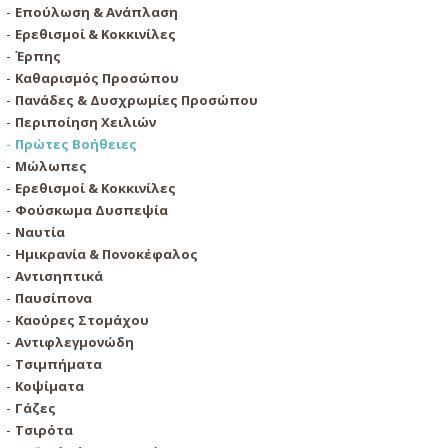
Επούλωση & Ανάπλαση
Ερεθισμοί & Κοκκινίλες
Έρπης
Καθαρισμός Προσώπου
Πανάδες & Δυσχρωμίες Προσώπου
Περιποίηση Χειλιών
Πρώτες Βοήθειες
Μώλωπες
Ερεθισμοί & Κοκκινίλες
Φούσκωμα Δυσπεψία
Ναυτία
Ημικρανία & Πονοκέφαλος
Αντισηπτικά
Παυσίπονα
Καούρες Στομάχου
Αντιφλεγμονώδη
Τσιμπήματα
Κοψίματα
Γάζες
Τσιρότα