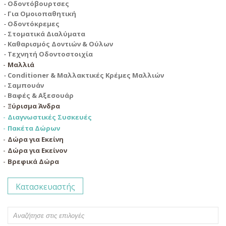
Οδοντόβουρτσες
Για Ομοιοπαθητική
Οδοντόκρεμες
Στοματικά Διαλύματα
Καθαρισμός Δοντιών & Ούλων
Τεχνητή Οδοντοστοιχία
Μαλλιά
Conditioner & Μαλλακτικές Κρέμες Μαλλιών
Σαμπουάν
Βαφές & Αξεσουάρ
Ξύρισμα Άνδρα
Διαγνωστικές Συσκευές
Πακέτα Δώρων
Δώρα για Εκείνη
Δώρα για Εκείνον
Βρεφικά Δώρα
Κατασκευαστής