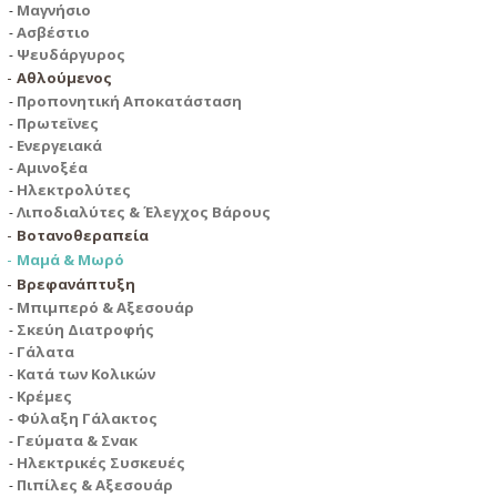
Μαγνήσιο
Ασβέστιο
Ψευδάργυρος
Αθλούμενος
Προπονητική Αποκατάσταση
Πρωτεϊνες
Ενεργειακά
Αμινοξέα
Ηλεκτρολύτες
Λιποδιαλύτες & Έλεγχος Βάρους
Βοτανοθεραπεία
Μαμά & Μωρό
Βρεφανάπτυξη
Μπιμπερό & Αξεσουάρ
Σκεύη Διατροφής
Γάλατα
Κατά των Κολικών
Κρέμες
Φύλαξη Γάλακτος
Γεύματα & Σνακ
Ηλεκτρικές Συσκευές
Πιπίλες & Αξεσουάρ