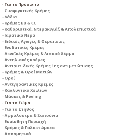
Για το Πρόσωπο
Συσφιγκτικές Κρέμες
Λάδια
Κρέμες BB & CC
Καθαριστικά, Ντεμακιγιάζ & Απολεπιστικά
Ιαματικά Νερά
Ειδικές Αγωγές & Θεραπείες
Ενυδατικές Κρέμες
Ακνεϊκές Κρέμες & Λιπαρό δέρμα
Αντηλιακές κρέμες
Αντιρυτιδικές Κρέμες 1ης αντιμετώπισης
Κρέμες & Οροί Ματιών
Οροί
Αντιγηραντικές Κρέμες
Καλλυντικά Χειλιών
Μάσκες & Peeling
Για το Σώμα
Για το Στήθος
Αφρόλουτρα & Σαπούνια
Ευαίσθητη Περιοχή
Κρέμες & Γαλακτώματα
Αποσμητικά