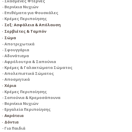
Σκασμένες Φτέρνες
Βερνίκια Νυχιών
Επιθέματα για Φουσκάλες
Κρέμες Περιποίησης
Σεξ: Ασφάλεια & Απόλαυση
Σερβιέτες & Ταμπόν
Σώμα
Αποτριχωτικά
Σφουγγάρια
Αδυνάτισμα
Αφρόλουτρα & Σαπούνια
Κρέμες & Γαλακτώματα Σώματος
Απολεπιστικά Σώματος
Αποσμητικά
Χέρια
Κρέμες Περιποίησης
Σαπούνια & Κρεμοσάπουνα
Βερνίκια Νυχιών
Εργαλεία Περιποίησης
Ακράτεια
Δόντια
Για Παιδιά