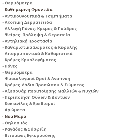
Θερμόμετρα
Καθημερινή Φροντίδα
Αντικουνουπικά & Τσιμπήματα
Ατοπική Δερματίτιδα
Αλλαγή Πάνας: Κρέμες & Πούδρες
Ψείρες: Πρόληψη & Θεραπεία
Αντηλιακή Προστασία
Καθαριστικά Σώματος & Κεφαλής
Απορρυπαντικά & Καθαριστικά
Κρέμες Κρυολογήματος
Πάνες
Θερμόμετρα
Φυσιολογικοί Οροί & Αναπνοή
Κρέμες-Λάδια Προσώπου & Σώματος
Αξεσουάρ περιποίησης Μαλλιών & Νυχιών
Περιποίηση Ούλων & Δοντιών
Κοκκινίλες & Ερεθισμοί
Αρώματα
Νέα Μαμά
Θηλασμός
Ραγάδες & Σύσφιξη
Βιταμίνες Εγκυμοσύνης