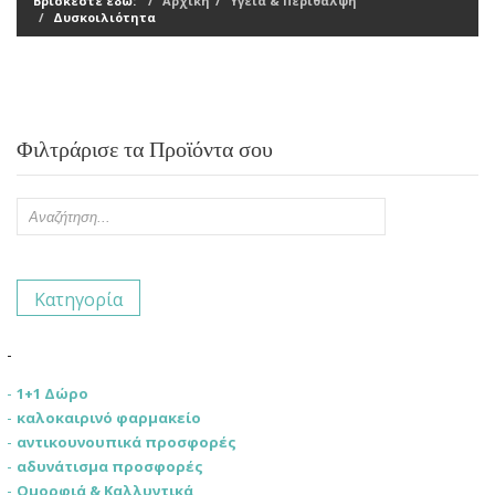
Βρίσκεστε εδώ:
Αρχική
Υγεία & Περίθαλψη
Δυσκοιλιότητα
Φιλτράρισε τα Προϊόντα σου
Κατηγορία
1+1 Δώρο
καλοκαιρινό φαρμακείο
αντικουνουπικά προσφορές
αδυνάτισμα προσφορές
Ομορφιά & Καλλυντικά