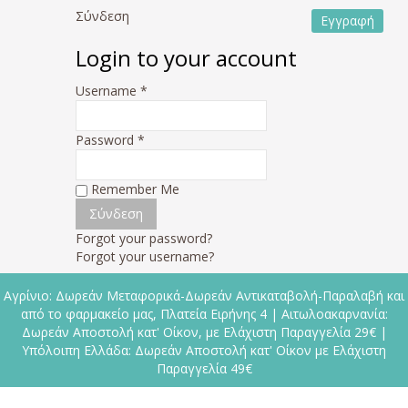
Σύνδεση
Εγγραφή
Login to your account
Username *
Password *
Remember Me
Forgot your password?
Forgot your username?
Αγρίνιο: Δωρεάν Μεταφορικά-Δωρεάν Αντικαταβολή-Παραλαβή και
από το φαρμακείο μας, Πλατεία Ειρήνης 4 | Αιτωλοακαρνανία:
Δωρεάν Αποστολή κατ' Οίκον, με Ελάχιστη Παραγγελία 29€ |
Υπόλοιπη Ελλάδα: Δωρεάν Αποστολή κατ' Οίκον με Ελάχιστη
Παραγγελία 49€