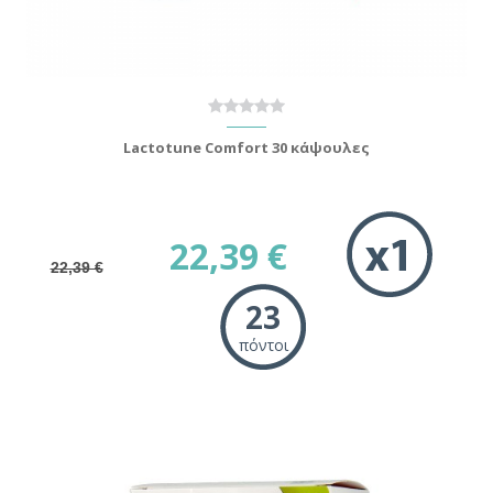
Lactotune Comfort 30 κάψουλες
22,39 €
22,39 €
23
πόντοι