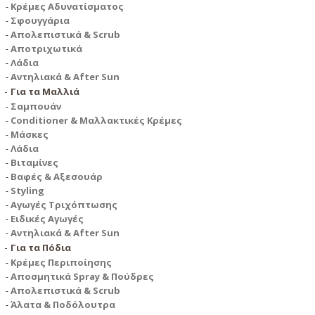
Κρέμες Αδυνατίσματος
Σφουγγάρια
Απολεπιστικά & Scrub
Αποτριχωτικά
Λάδια
Αντηλιακά & After Sun
Για τα Μαλλιά
Σαμπουάν
Conditioner & Μαλλακτικές Κρέμες
Μάσκες
Λάδια
Βιταμίνες
Βαφές & Αξεσουάρ
Styling
Αγωγές Τριχόπτωσης
Ειδικές Αγωγές
Αντηλιακά & After Sun
Για τα Πόδια
Κρέμες Περιποίησης
Αποσμητικά Spray & Πούδρες
Απολεπιστικά & Scrub
Άλατα & Ποδόλουτρα