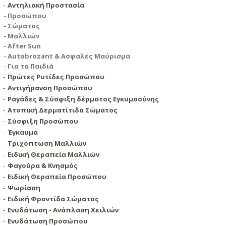
Αντηλιακή Προστασία
Προσώπου
Σώματος
Μαλλιών
After Sun
Autobrozant & Ασφαλές Μαύρισμα
Για τα Παιδιά
Πρώτες Ρυτίδες Προσώπου
Αντιγήρανση Προσώπου
Ραγάδες & Σύσφιξη δέρματος Εγκυμοσύνης
Ατοπική Δερματίτιδα Σώματος
Σύσφιξη Προσώπου
Έγκαυμα
Τριχόπτωση Μαλλιών
Ειδική Θεραπεία Μαλλιών
Φαγούρα & Κνησμός
Ειδική Θεραπεία Προσώπου
Ψωρίαση
Ειδική Φροντίδα Σώματος
Ενυδάτωση - Ανάπλαση Χειλιών
Ενυδάτωση Προσώπου