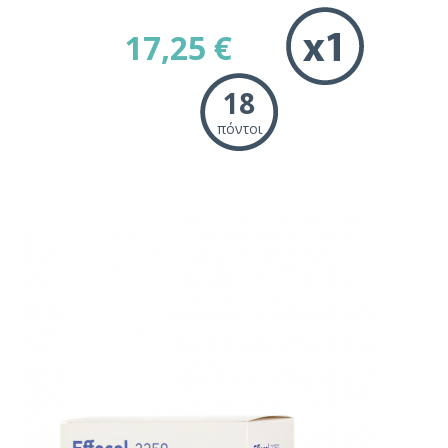
17,25 €
18
πόντοι