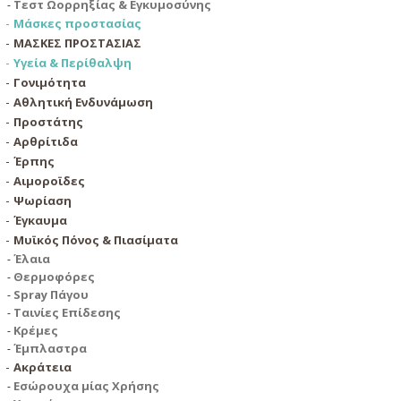
Τεστ Ωορρηξίας & Εγκυμοσύνης
Μάσκες προστασίας
ΜΑΣΚΕΣ ΠΡΟΣΤΑΣΙΑΣ
Υγεία & Περίθαλψη
Γονιμότητα
Αθλητική Ενδυνάμωση
Προστάτης
Αρθρίτιδα
Έρπης
Αιμοροϊδες
Ψωρίαση
Έγκαυμα
Μυϊκός Πόνος & Πιασίματα
Έλαια
Θερμοφόρες
Spray Πάγου
Ταινίες Επίδεσης
Κρέμες
Έμπλαστρα
Ακράτεια
Εσώρουχα μίας Χρήσης