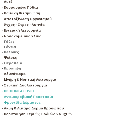
Αυτί
Κουρασμένα Πόδια
Παιδική Βιταμίνωση
Αποτοξίνωση Οργανισμού
Άγχος - Στρες - Αυπνία
Εντερική Λειτουργία
Νοσοκομειακό Υλικό
Γάζες
Γάντια
Βελόνες
Ψείρες
Θεραπεία
Πρόληψη
Αδυνάτισμα
Μνήμη & Νοητική Λειτουργία
Στυτική Δυσλειτουργία
ΠΡΟΙΟΝΤΑ COVID
Αντιμικροβιακή Προστασία
Φροντίδα Δέρματος
Ακμή & Λιπαρό Δέρμα Προσώπου
Περιποίηση Χεριών, Ποδιών & Νυχιών