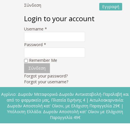
Σύνδεση
Εγγραφή
Login to your account
Username *
Password *
Remember Me
Forgot your password?
Forgot your username?
Αγρίνιο: Δωρεάν Μεταφορικά-Δωρεάν Αντικαταβολή-Παραλαβή και
από το φαρμακείο μας, Πλατεία Ειρήνης 4 | Αιτωλοακαρνανία:
Δωρεάν Αποστολή κατ' Οίκον, με Ελάχιστη Παραγγελία 29€ |
Υπόλοιπη Ελλάδα: Δωρεάν Αποστολή κατ' Οίκον με Ελάχιστη
Παραγγελία 49€