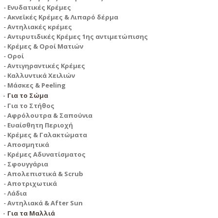
Ενυδατικές Κρέμες
Ακνεϊκές Κρέμες & Λιπαρό δέρμα
Αντηλιακές κρέμες
Αντιρυτιδικές Κρέμες 1ης αντιμετώπισης
Κρέμες & Οροί Ματιών
Οροί
Αντιγηραντικές Κρέμες
Καλλυντικά Χειλιών
Μάσκες & Peeling
Για το Σώμα
Για το Στήθος
Αφρόλουτρα & Σαπούνια
Ευαίσθητη Περιοχή
Κρέμες & Γαλακτώματα
Αποσμητικά
Κρέμες Αδυνατίσματος
Σφουγγάρια
Απολεπιστικά & Scrub
Αποτριχωτικά
Λάδια
Αντηλιακά & After Sun
Για τα Μαλλιά