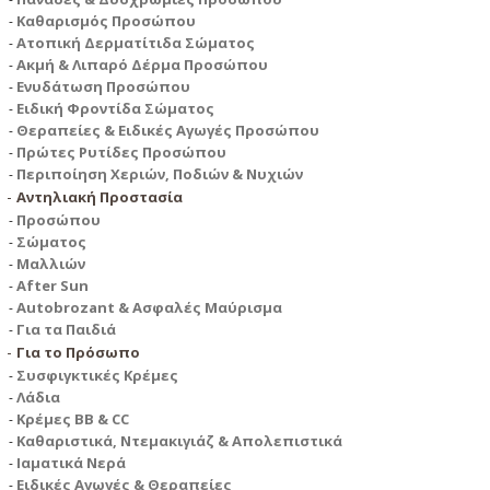
Καθαρισμός Προσώπου
Ατοπική Δερματίτιδα Σώματος
Ακμή & Λιπαρό Δέρμα Προσώπου
Ενυδάτωση Προσώπου
Ειδική Φροντίδα Σώματος
Θεραπείες & Ειδικές Αγωγές Προσώπου
Πρώτες Ρυτίδες Προσώπου
Περιποίηση Χεριών, Ποδιών & Νυχιών
Αντηλιακή Προστασία
Προσώπου
Σώματος
Μαλλιών
After Sun
Autobrozant & Ασφαλές Μαύρισμα
Για τα Παιδιά
Για το Πρόσωπο
Συσφιγκτικές Κρέμες
Λάδια
Κρέμες BB & CC
Καθαριστικά, Ντεμακιγιάζ & Απολεπιστικά
Ιαματικά Νερά
Ειδικές Αγωγές & Θεραπείες