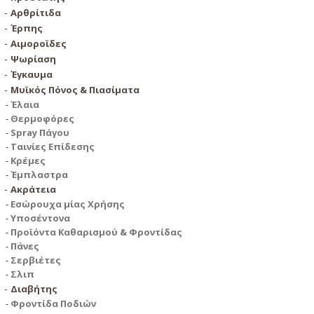
Αρθρίτιδα
Έρπης
Αιμοροϊδες
Ψωρίαση
Έγκαυμα
Μυϊκός Πόνος & Πιασίματα
Έλαια
Θερμοφόρες
Spray Πάγου
Ταινίες Επίδεσης
Κρέμες
Έμπλαστρα
Ακράτεια
Εσώρουχα μίας Χρήσης
Υποσέντονα
Προϊόντα Καθαρισμού & Φροντίδας
Πάνες
Σερβιέτες
Σλιπ
Διαβήτης
Φροντίδα Ποδιών