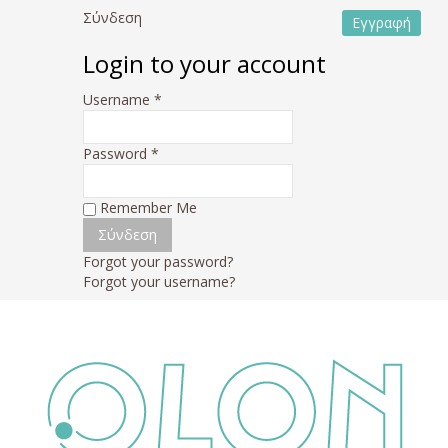
Σύνδεση
Εγγραφή
Login to your account
Username *
Password *
Remember Me
Forgot your password?
Forgot your username?