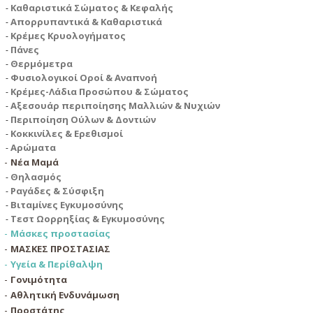
Καθαριστικά Σώματος & Κεφαλής
Απορρυπαντικά & Καθαριστικά
Κρέμες Κρυολογήματος
Πάνες
Θερμόμετρα
Φυσιολογικοί Οροί & Αναπνοή
Κρέμες-Λάδια Προσώπου & Σώματος
Αξεσουάρ περιποίησης Μαλλιών & Νυχιών
Περιποίηση Ούλων & Δοντιών
Κοκκινίλες & Ερεθισμοί
Αρώματα
Νέα Μαμά
Θηλασμός
Ραγάδες & Σύσφιξη
Βιταμίνες Εγκυμοσύνης
Τεστ Ωορρηξίας & Εγκυμοσύνης
Μάσκες προστασίας
ΜΑΣΚΕΣ ΠΡΟΣΤΑΣΙΑΣ
Υγεία & Περίθαλψη
Γονιμότητα
Αθλητική Ενδυνάμωση
Προστάτης