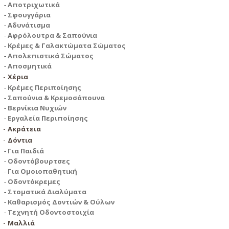
Αποτριχωτικά
Σφουγγάρια
Αδυνάτισμα
Αφρόλουτρα & Σαπούνια
Κρέμες & Γαλακτώματα Σώματος
Απολεπιστικά Σώματος
Αποσμητικά
Χέρια
Κρέμες Περιποίησης
Σαπούνια & Κρεμοσάπουνα
Βερνίκια Νυχιών
Εργαλεία Περιποίησης
Ακράτεια
Δόντια
Για Παιδιά
Οδοντόβουρτσες
Για Ομοιοπαθητική
Οδοντόκρεμες
Στοματικά Διαλύματα
Καθαρισμός Δοντιών & Ούλων
Τεχνητή Οδοντοστοιχία
Μαλλιά