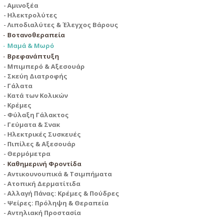
Αμινοξέα
Ηλεκτρολύτες
Λιποδιαλύτες & Έλεγχος Βάρους
Βοτανοθεραπεία
Μαμά & Μωρό
Βρεφανάπτυξη
Μπιμπερό & Αξεσουάρ
Σκεύη Διατροφής
Γάλατα
Κατά των Κολικών
Κρέμες
Φύλαξη Γάλακτος
Γεύματα & Σνακ
Ηλεκτρικές Συσκευές
Πιπίλες & Αξεσουάρ
Θερμόμετρα
Καθημερινή Φροντίδα
Αντικουνουπικά & Τσιμπήματα
Ατοπική Δερματίτιδα
Αλλαγή Πάνας: Κρέμες & Πούδρες
Ψείρες: Πρόληψη & Θεραπεία
Αντηλιακή Προστασία