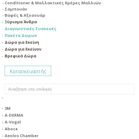
Conditioner & Μαλλακτικές Κρέμες Μαλλιών
Σαμπουάν
Βαφές & Αξεσουάρ
Ξύρισμα Άνδρα
Διαγνωστικές Συσκευές
Πακέτα Δώρων
Δώρα για Εκείνη
Δώρα για Εκείνον
Βρεφικά Δώρα
Κατασκευαστής
3M
A-DERMA
A-Vogel
Aboca
Aeolos Chamber