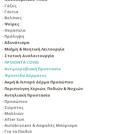
Γάζες
Γάντια
Βελόνες
Ψείρες
Θεραπεία
Πρόληψη
Αδυνάτισμα
Μνήμη & Νοητική Λειτουργία
Στυτική Δυσλειτουργία
ΠΡΟΙΟΝΤΑ COVID
Αντιμικροβιακή Προστασία
Φροντίδα Δέρματος
Ακμή & Λιπαρό Δέρμα Προσώπου
Περιποίηση Χεριών, Ποδιών & Νυχιών
Αντηλιακή Προστασία
Προσώπου
Σώματος
Μαλλιών
After Sun
Autobrozant & Ασφαλές Μαύρισμα
Για τα Παιδιά