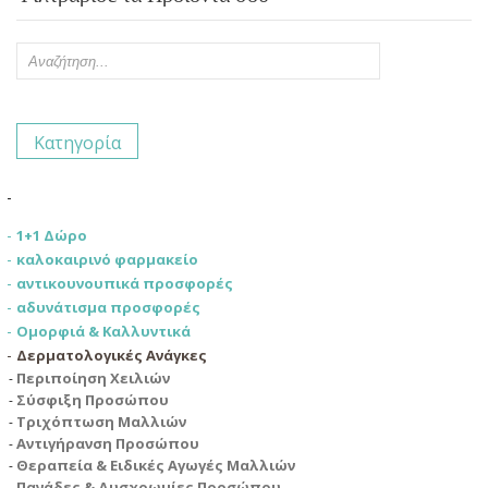
Κατηγορία
1+1 Δώρο
καλοκαιρινό φαρμακείο
αντικουνουπικά προσφορές
αδυνάτισμα προσφορές
Ομορφιά & Καλλυντικά
Δερματολογικές Ανάγκες
Περιποίηση Χειλιών
Σύσφιξη Προσώπου
Τριχόπτωση Μαλλιών
Αντιγήρανση Προσώπου
Θεραπεία & Ειδικές Αγωγές Μαλλιών
Πανάδες & Δυσχρωμίες Προσώπου