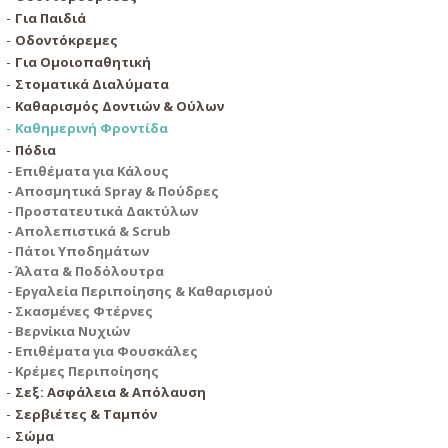
Για Παιδιά
Οδοντόκρεμες
Για Ομοιοπαθητική
Στοματικά Διαλύματα
Καθαρισμός Δοντιών & Ούλων
Καθημερινή Φροντίδα
Πόδια
Επιθέματα για Κάλους
Αποσμητικά Spray & Πούδρες
Προστατευτικά Δακτύλων
Απολεπιστικά & Scrub
Πάτοι Υποδημάτων
Άλατα & Ποδόλουτρα
Εργαλεία Περιποίησης & Καθαρισμού
Σκασμένες Φτέρνες
Βερνίκια Νυχιών
Επιθέματα για Φουσκάλες
Κρέμες Περιποίησης
Σεξ: Ασφάλεια & Απόλαυση
Σερβιέτες & Ταμπόν
Σώμα