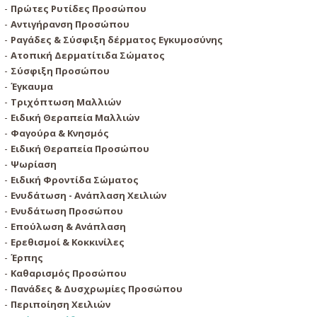
Πρώτες Ρυτίδες Προσώπου
Αντιγήρανση Προσώπου
Ραγάδες & Σύσφιξη δέρματος Εγκυμοσύνης
Ατοπική Δερματίτιδα Σώματος
Σύσφιξη Προσώπου
Έγκαυμα
Τριχόπτωση Μαλλιών
Ειδική Θεραπεία Μαλλιών
Φαγούρα & Κνησμός
Ειδική Θεραπεία Προσώπου
Ψωρίαση
Ειδική Φροντίδα Σώματος
Ενυδάτωση - Ανάπλαση Χειλιών
Ενυδάτωση Προσώπου
Επούλωση & Ανάπλαση
Ερεθισμοί & Κοκκινίλες
Έρπης
Καθαρισμός Προσώπου
Πανάδες & Δυσχρωμίες Προσώπου
Περιποίηση Χειλιών