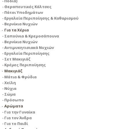
Πόδια)
Θεραπευτικές Κάλτσες
Πάτοι Υποδημάτων
Εργαλεία Περιποίησης & Καθαρισμού
Βερνίκια Νυχιών
Για τα Χέρια
Σαπούνια & Κρεμοσάπουνα
Βερνίκια Νυχιών
Αντιμυκητισιακά Νυχιών
Εργαλεία Περιποίησης
Σετ Μακιγιάζ
Κρέμες Περιποίησης
Μακιγιάζ
Μάτια & Φρύδια
Χείλη
Νύχια
Σώμα
Πρόσωπο
Αρώματα
Για την Γυναίκα
Για τον Άνδρα
Για το Παιδί