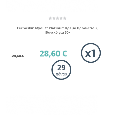
Tecnoskin Myolift Platinum Κρέμα Προσώπου ,
Ιδανικό για 50+
28,60 €
28,60 €
29
πόντοι