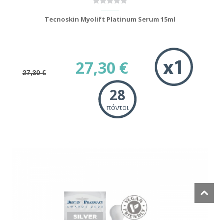
Tecnoskin Myolift Platinum Serum 15ml
27,30 €
27,30 €
28
πόντοι