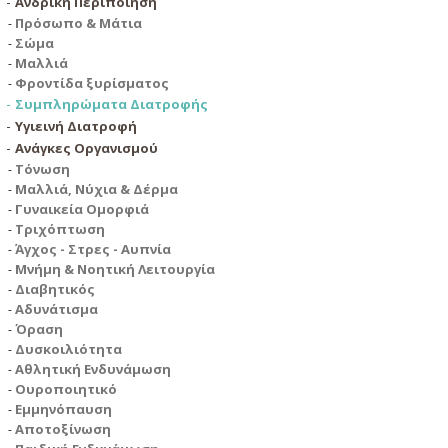
Ανδρική Περιποίηση
Πρόσωπο & Μάτια
Σώμα
Μαλλιά
Φροντίδα ξυρίσματος
Συμπληρώματα Διατροφής
Υγιεινή Διατροφή
Ανάγκες Οργανισμού
Τόνωση
Μαλλιά, Νύχια & Δέρμα
Γυναικεία Ομορφιά
Τριχόπτωση
Άγχος - Στρες - Αυπνία
Μνήμη & Νοητική Λειτουργία
Διαβητικός
Αδυνάτισμα
Όραση
Δυσκοιλιότητα
Αθλητική Ενδυνάμωση
Ουροποιητικό
Εμμηνόπαυση
Αποτοξίνωση