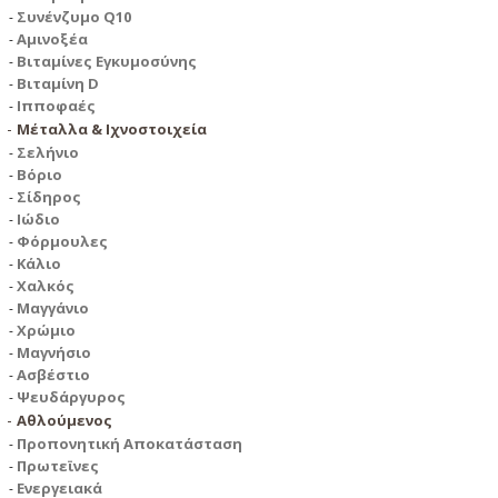
Συνένζυμο Q10
Αμινοξέα
Βιταμίνες Εγκυμοσύνης
Βιταμίνη D
Ιπποφαές
Μέταλλα & Ιχνοστοιχεία
Σελήνιο
Βόριο
Σίδηρος
Ιώδιο
Φόρμουλες
Κάλιο
Χαλκός
Μαγγάνιο
Χρώμιο
Μαγνήσιο
Ασβέστιο
Ψευδάργυρος
Αθλούμενος
Προπονητική Αποκατάσταση
Πρωτεϊνες
Ενεργειακά