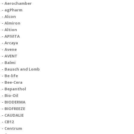
Aerochamber
agPharm
Alcon
Almiron
Altion
APIVITA
Arcaya
Avene
AVENT
Balmi
Bausch and Lomb
Be-life
Bee-Cera
Bepanthol
Bio-Oil
BIODERMA
BIOFREEZE
CAUDALIE
CB12
Centrum