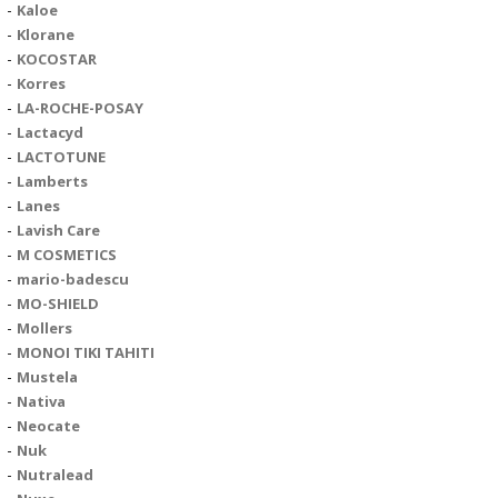
Kaloe
Klorane
KOCOSTAR
Korres
LA-ROCHE-POSAY
Lactacyd
LACTOTUNE
Lamberts
Lanes
Lavish Care
M COSMETICS
mario-badescu
MO-SHIELD
Mollers
MONOI TIKI TAHITI
Mustela
Nativa
Neocate
Nuk
Nutralead