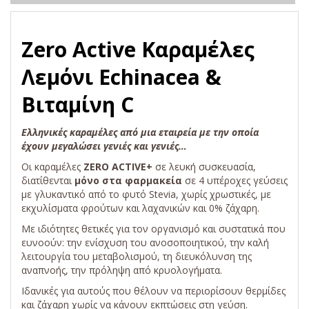
Zero Active Καραμέλες
Λεμόνι Echinacea &
Βιταμίνη C
Ελληνικές καραμέλες από μια εταιρεία με την οποία
έχουν μεγαλώσει γενιές και γενιές…
Οι καραμέλες
ZERO ACTIVE+
σε λευκή συσκευασία,
διατίθενται
μόνο στα φαρμακεία
σε 4 υπέροχες γεύσεις
με γλυκαντικό από το φυτό Stevia, χωρίς χρωστικές, με
εκχυλίσματα φρούτων και λαχανικών και 0% ζάχαρη.
Με ιδιότητες θετικές για τον οργανισμό και συστατικά που
ευνοούν: την ενίσχυση του ανοσοποιητικού, την καλή
λειτουργία του μεταβολισμού, τη διευκόλυνση της
αναπνοής, την πρόληψη από κρυολογήματα.
Ιδανικές για αυτούς που θέλουν να περιορίσουν θερμίδες
και ζάχαρη χωρίς να κάνουν εκπτώσεις στη γεύση.