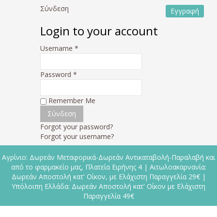
Σύνδεση
Εγγραφή
Login to your account
Username *
Password *
Remember Me
Forgot your password?
Forgot your username?
Αγρίνιο: Δωρεάν Μεταφορικά-Δωρεάν Αντικαταβολή-Παραλαβή και
από το φαρμακείο μας, Πλατεία Ειρήνης 4 | Αιτωλοακαρνανία:
Δωρεάν Αποστολή κατ' Οίκον, με Ελάχιστη Παραγγελία 29€ |
Υπόλοιπη Ελλάδα: Δωρεάν Αποστολή κατ' Οίκον με Ελάχιστη
Παραγγελία 49€