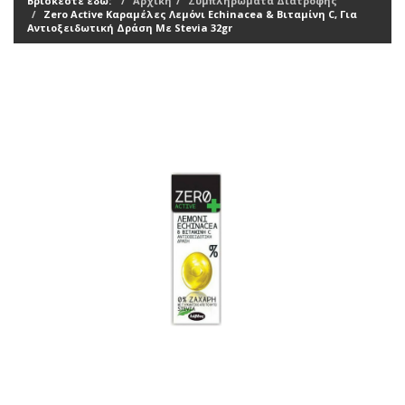
Βρίσκεστε εδώ:
Αρχική
Συμπληρώματα Διατροφής
Zero Active Καραμέλες Λεμόνι Echinacea & Βιταμίνη C, Για
Αντιοξειδωτική Δράση Με Stevia 32gr