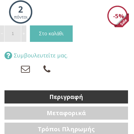
2
-5%
πόντοι
Συμβουλευτείτε μας.
Περιγραφή
Μεταφορικά
Τρόποι Πληρωμής