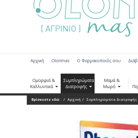
Αρχική
Olonmas
Ο Φαρμακοποιός σου
Διάβ
Ομορφιά &
Συμπληρώματα
Μαμά &
Καλλυντικά
Διατροφής
Μωρό
Πε
Βρίσκεστε εδώ:
Αρχική
Συμπληρώματα Διατροφής