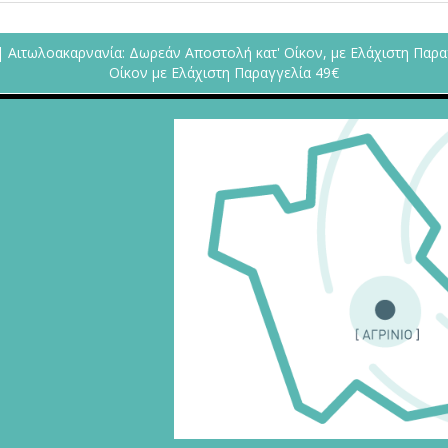
| Αιτωλοακαρνανία: Δωρεάν Αποστολή κατ' Οίκον, με Ελάχιστη Παρα
Οίκον με Ελάχιστη Παραγγελία 49€