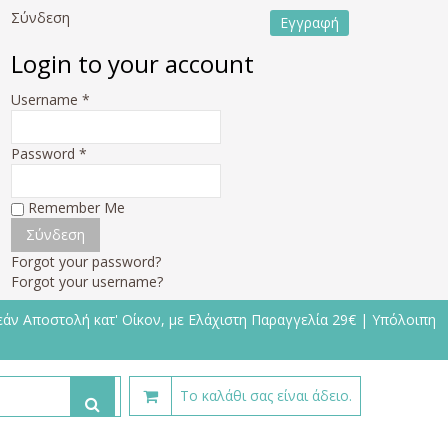
Σύνδεση
Εγγραφή
Login to your account
Username *
Password *
Remember Me
Forgot your password?
Forgot your username?
άν Αποστολή κατ' Οίκον, με Ελάχιστη Παραγγελία 29€ | Υπόλοιπη
Το καλάθι σας είναι άδειο.