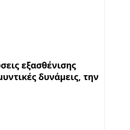
ώσεις εξασθένισης
μυντικές δυνάμεις, την