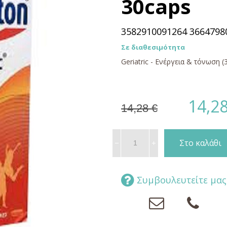
30caps
3582910091264 3664798
Σε διαθεσιμότητα
Geriatric - Ενέργεια & τόνωση (
14,28
14,28 €
Συμβουλευτείτε μας