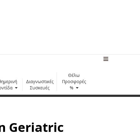
Θέλω
θημερινή
Διαγνωστικές
Προσφορές
οντίδα
Συσκευές
%
 Geriatric