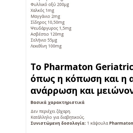
Φυλλικό οξύ 200μg
Χαλκός 1mg
Μαγγάνιο 2mg
Σίδηρος 10,50mg
Ψευδάργυρος 1,5mg
Ασβέστιο 120mg
Σελήνιο 55μg
Λεκιθίνη 100mg
Το Pharmaton Geriatri
όπως η κόπωση και η α
ανάρρωση και μειώνον
Βασικά χαρακτηριστικά
Δεν περιέχει ζάχαρη.
Κατάλληλο για διαβητικούς.
Συνιστώμενη δοσολογία:
1 κάψουλα
Pharmaton 