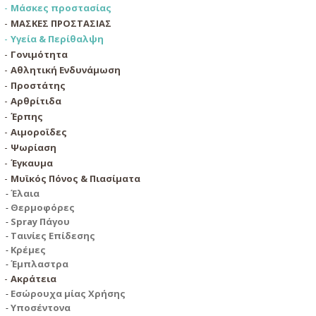
Μάσκες προστασίας
ΜΑΣΚΕΣ ΠΡΟΣΤΑΣΙΑΣ
Υγεία & Περίθαλψη
Γονιμότητα
Αθλητική Ενδυνάμωση
Προστάτης
Αρθρίτιδα
Έρπης
Αιμοροϊδες
Ψωρίαση
Έγκαυμα
Μυϊκός Πόνος & Πιασίματα
Έλαια
Θερμοφόρες
Spray Πάγου
Ταινίες Επίδεσης
Κρέμες
Έμπλαστρα
Ακράτεια
Εσώρουχα μίας Χρήσης
Υποσέντονα