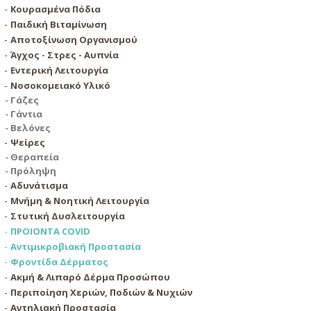
Κουρασμένα Πόδια
Παιδική Βιταμίνωση
Αποτοξίνωση Οργανισμού
Άγχος - Στρες - Αυπνία
Εντερική Λειτουργία
Νοσοκομειακό Υλικό
Γάζες
Γάντια
Βελόνες
Ψείρες
Θεραπεία
Πρόληψη
Αδυνάτισμα
Μνήμη & Νοητική Λειτουργία
Στυτική Δυσλειτουργία
ΠΡΟΙΟΝΤΑ COVID
Αντιμικροβιακή Προστασία
Φροντίδα Δέρματος
Ακμή & Λιπαρό Δέρμα Προσώπου
Περιποίηση Χεριών, Ποδιών & Νυχιών
Αντηλιακή Προστασία