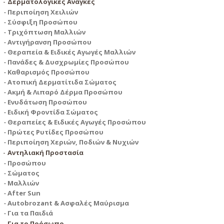
Δερματολογικές Ανάγκες
Περιποίηση Χειλιών
Σύσφιξη Προσώπου
Τριχόπτωση Μαλλιών
Αντιγήρανση Προσώπου
Θεραπεία & Ειδικές Αγωγές Μαλλιών
Πανάδες & Δυσχρωμίες Προσώπου
Καθαρισμός Προσώπου
Ατοπική Δερματίτιδα Σώματος
Ακμή & Λιπαρό Δέρμα Προσώπου
Ενυδάτωση Προσώπου
Ειδική Φροντίδα Σώματος
Θεραπείες & Ειδικές Αγωγές Προσώπου
Πρώτες Ρυτίδες Προσώπου
Περιποίηση Χεριών, Ποδιών & Νυχιών
Αντηλιακή Προστασία
Προσώπου
Σώματος
Μαλλιών
After Sun
Autobrozant & Ασφαλές Μαύρισμα
Για τα Παιδιά
Για το Πρόσωπο