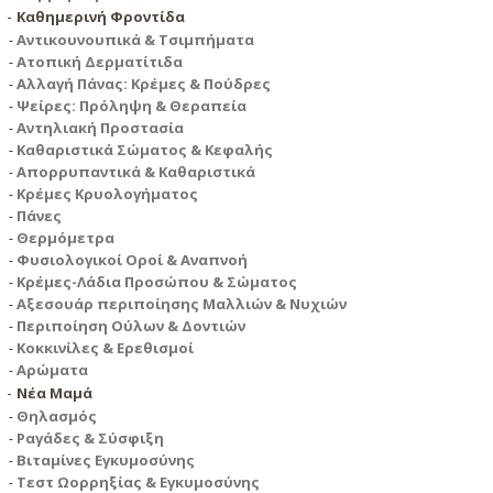
Καθημερινή Φροντίδα
Αντικουνουπικά & Τσιμπήματα
Ατοπική Δερματίτιδα
Αλλαγή Πάνας: Κρέμες & Πούδρες
Ψείρες: Πρόληψη & Θεραπεία
Αντηλιακή Προστασία
Καθαριστικά Σώματος & Κεφαλής
Απορρυπαντικά & Καθαριστικά
Κρέμες Κρυολογήματος
Πάνες
Θερμόμετρα
Φυσιολογικοί Οροί & Αναπνοή
Κρέμες-Λάδια Προσώπου & Σώματος
Αξεσουάρ περιποίησης Μαλλιών & Νυχιών
Περιποίηση Ούλων & Δοντιών
Κοκκινίλες & Ερεθισμοί
Αρώματα
Νέα Μαμά
Θηλασμός
Ραγάδες & Σύσφιξη
Βιταμίνες Εγκυμοσύνης
Τεστ Ωορρηξίας & Εγκυμοσύνης