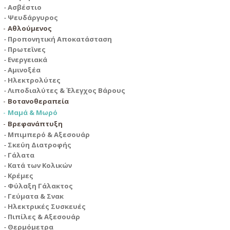
Ασβέστιο
Ψευδάργυρος
Αθλούμενος
Προπονητική Αποκατάσταση
Πρωτεϊνες
Ενεργειακά
Αμινοξέα
Ηλεκτρολύτες
Λιποδιαλύτες & Έλεγχος Βάρους
Βοτανοθεραπεία
Μαμά & Μωρό
Βρεφανάπτυξη
Μπιμπερό & Αξεσουάρ
Σκεύη Διατροφής
Γάλατα
Κατά των Κολικών
Κρέμες
Φύλαξη Γάλακτος
Γεύματα & Σνακ
Ηλεκτρικές Συσκευές
Πιπίλες & Αξεσουάρ
Θερμόμετρα