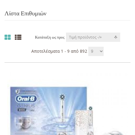
Λίστα Επιθυμιών
Τιμή προϊόντος -/+
Κατάταξη ως προς
Αποτελέσματα 1 - 9 από 892