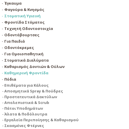
Έγκαυμα
Φαγούρα & Κνησμός
Στοματική Υγιεινή
Φροντίδα Στόματος
Τεχνητή Οδοντοστοιχία
Οδοντόβουρτσες
Για Παιδιά
Οδοντόκρεμες
Για Ομοιοπαθητική
Στοματικά Διαλύματα
Καθαρισμός Δοντιών & Ούλων
Καθημερινή Φροντίδα
Πόδια
Επιθέματα για Κάλους
Αποσμητικά Spray & Πούδρες
Προστατευτικά Δακτύλων
Απολεπιστικά & Scrub
Πάτοι Υποδημάτων
Άλατα & Ποδόλουτρα
Εργαλεία Περιποίησης & Καθαρισμού
Σκασμένες Φτέρνες