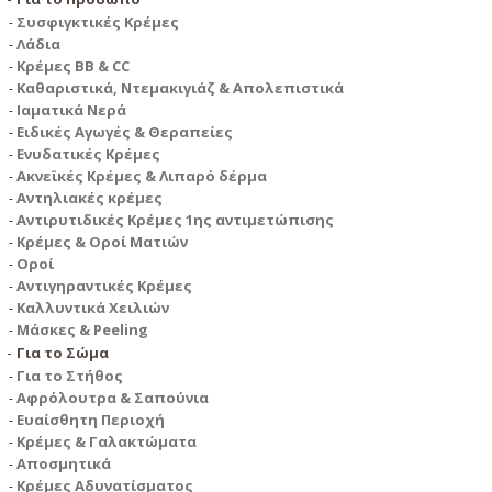
Συσφιγκτικές Κρέμες
Λάδια
Κρέμες BB & CC
Καθαριστικά, Ντεμακιγιάζ & Απολεπιστικά
Ιαματικά Νερά
Ειδικές Αγωγές & Θεραπείες
Ενυδατικές Κρέμες
Ακνεϊκές Κρέμες & Λιπαρό δέρμα
Αντηλιακές κρέμες
Αντιρυτιδικές Κρέμες 1ης αντιμετώπισης
Κρέμες & Οροί Ματιών
Οροί
Αντιγηραντικές Κρέμες
Καλλυντικά Χειλιών
Μάσκες & Peeling
Για το Σώμα
Για το Στήθος
Αφρόλουτρα & Σαπούνια
Ευαίσθητη Περιοχή
Κρέμες & Γαλακτώματα
Αποσμητικά
Κρέμες Αδυνατίσματος