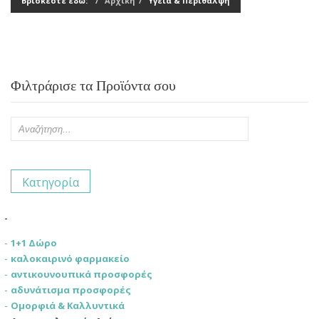
Βρίσκεστε εδώ:
Αρχική
Υγεία & Περίθαλψη
Φιλτράρισε τα Προϊόντα σου
Κατηγορία
1+1 Δώρο
καλοκαιρινό φαρμακείο
αντικουνουπικά προσφορές
αδυνάτισμα προσφορές
Ομορφιά & Καλλυντικά