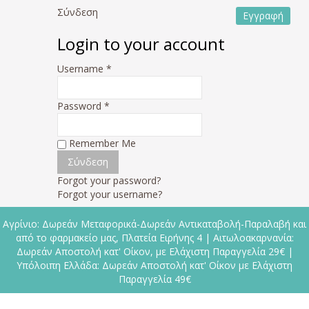
Σύνδεση
Εγγραφή
Login to your account
Username *
Password *
Remember Me
Forgot your password?
Forgot your username?
Αγρίνιο: Δωρεάν Μεταφορικά-Δωρεάν Αντικαταβολή-Παραλαβή και
από το φαρμακείο μας, Πλατεία Ειρήνης 4 | Αιτωλοακαρνανία:
Δωρεάν Αποστολή κατ' Οίκον, με Ελάχιστη Παραγγελία 29€ |
Υπόλοιπη Ελλάδα: Δωρεάν Αποστολή κατ' Οίκον με Ελάχιστη
Παραγγελία 49€