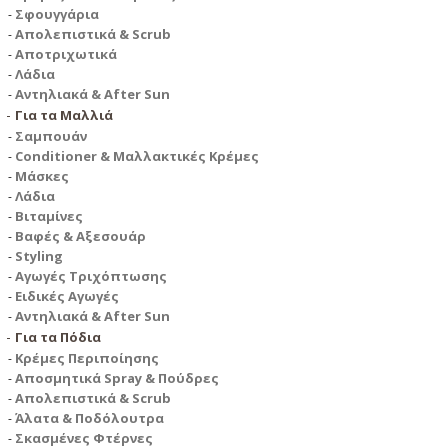
Σφουγγάρια
Απολεπιστικά & Scrub
Αποτριχωτικά
Λάδια
Αντηλιακά & After Sun
Για τα Μαλλιά
Σαμπουάν
Conditioner & Μαλλακτικές Κρέμες
Μάσκες
Λάδια
Βιταμίνες
Βαφές & Αξεσουάρ
Styling
Αγωγές Τριχόπτωσης
Ειδικές Αγωγές
Αντηλιακά & After Sun
Για τα Πόδια
Κρέμες Περιποίησης
Αποσμητικά Spray & Πούδρες
Απολεπιστικά & Scrub
Άλατα & Ποδόλουτρα
Σκασμένες Φτέρνες