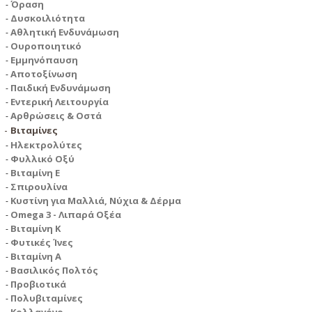
Όραση
Δυσκοιλιότητα
Αθλητική Ενδυνάμωση
Ουροποιητικό
Εμμηνόπαυση
Αποτοξίνωση
Παιδική Ενδυνάμωση
Εντερική Λειτουργία
Αρθρώσεις & Οστά
Βιταμίνες
Ηλεκτρολύτες
Φυλλικό Οξύ
Βιταμίνη Ε
Σπιρουλίνα
Κυστίνη για Μαλλιά, Νύχια & Δέρμα
Omega 3 - Λιπαρά Οξέα
Βιταμίνη Κ
Φυτικές Ίνες
Βιταμίνη Α
Βασιλικός Πολτός
Προβιοτικά
Πολυβιταμίνες