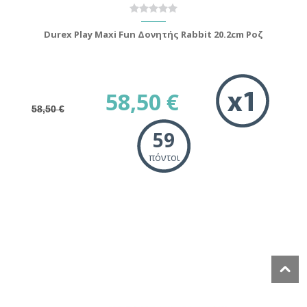
Durex Play Maxi Fun Δονητής Rabbit 20.2cm Ροζ
58,50 €
58,50 €
59
πόντοι