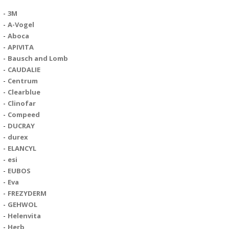
3M
A-Vogel
Aboca
APIVITA
Bausch and Lomb
CAUDALIE
Centrum
Clearblue
Clinofar
Compeed
DUCRAY
durex
ELANCYL
esi
EUBOS
Eva
FREZYDERM
GEHWOL
Helenvita
Herb