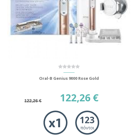
Oral-B Genius 9000 Rose Gold
122,26 €
122,26 €
123
πόντοι