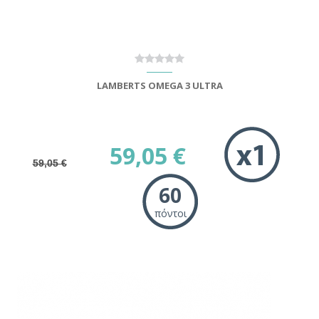
LAMBERTS OMEGA 3 ULTRA
59,05 €
59,05 €
60
πόντοι