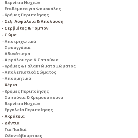
Βερνίκια Νυχιών
Επιθέματα για Φουσκάλες
Κρέμες Περιποίησης
Σεξ: Ασφάλεια & Απόλαυση
Σερβιέτες & Ταμπόν
Σώμα
Αποτριχωτικά
Σφουγγάρια
Αδυνάτισμα
Αφρόλουτρα & Σαπούνια
Κρέμες & Γαλακτώματα Σώματος
Απολεπιστικά Σώματος
Αποσμητικά
Χέρια
Κρέμες Περιποίησης
Σαπούνια & Κρεμοσάπουνα
Βερνίκια Νυχιών
Εργαλεία Περιποίησης
Ακράτεια
Δόντια
Για Παιδιά
Οδοντόβουρτσες