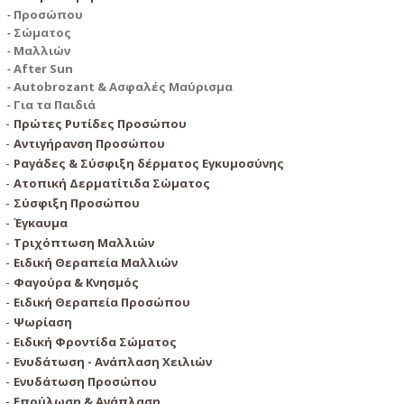
Προσώπου
Σώματος
Μαλλιών
After Sun
Autobrozant & Ασφαλές Μαύρισμα
Για τα Παιδιά
Πρώτες Ρυτίδες Προσώπου
Αντιγήρανση Προσώπου
Ραγάδες & Σύσφιξη δέρματος Εγκυμοσύνης
Ατοπική Δερματίτιδα Σώματος
Σύσφιξη Προσώπου
Έγκαυμα
Τριχόπτωση Μαλλιών
Ειδική Θεραπεία Μαλλιών
Φαγούρα & Κνησμός
Ειδική Θεραπεία Προσώπου
Ψωρίαση
Ειδική Φροντίδα Σώματος
Ενυδάτωση - Ανάπλαση Χειλιών
Ενυδάτωση Προσώπου
Επούλωση & Ανάπλαση